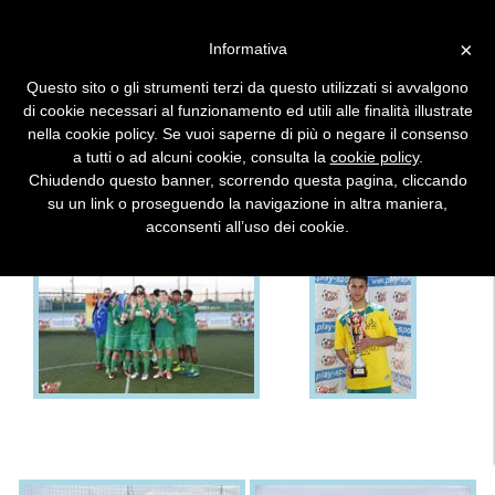
×
Informativa
Questo sito o gli strumenti terzi da questo utilizzati si avvalgono
DETTAGLIO TORNEO FOTO
di cookie necessari al funzionamento ed utili alle finalità illustrate
nella cookie policy. Se vuoi saperne di più o negare il consenso
a tutti o ad alcuni cookie, consulta la
cookie policy
.
16. TORNEO DELL'ADRIATICO
Chiudendo questo banner, scorrendo questa pagina, cliccando
su un link o proseguendo la navigazione in altra maniera,
acconsenti all’uso dei cookie.