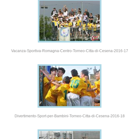
Vacanza-Sportiva-Romagna-Centro-Torneo-Citta-di-Cesena-2016-17
Divertimento-Sport-per-Bambini-Torneo-Citta-di-Cesena-2016-18