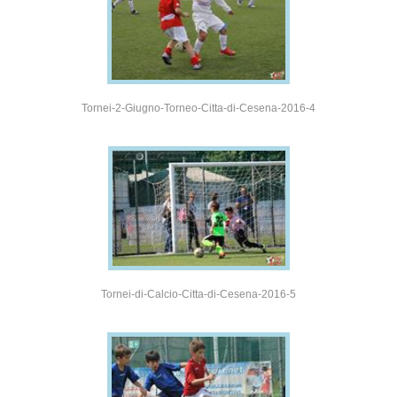
Tornei-2-Giugno-Torneo-Citta-di-Cesena-2016-4
Tornei-di-Calcio-Citta-di-Cesena-2016-5