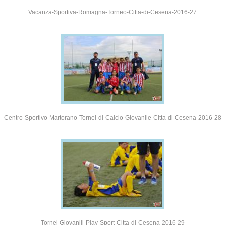
Vacanza-Sportiva-Romagna-Torneo-Citta-di-Cesena-2016-27
Centro-Sportivo-Martorano-Tornei-di-Calcio-Giovanile-Citta-di-Cesena-2016-28
Tornei-Giovanili-Play-Sport-Citta-di-Cesena-2016-29