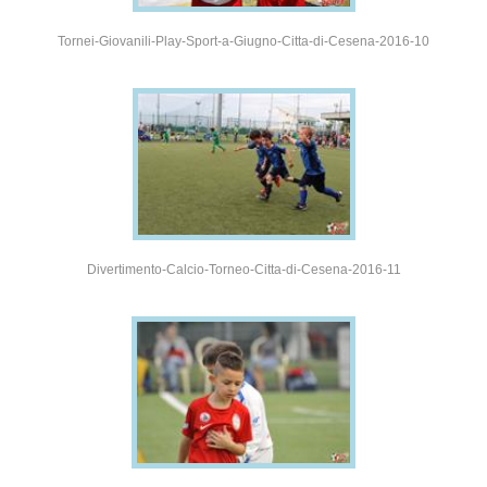
Tornei-Giovanili-Play-Sport-a-Giugno-Citta-di-Cesena-2016-10
Divertimento-Calcio-Torneo-Citta-di-Cesena-2016-11