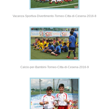
Vacanza-Sportiva-Divertimento-Torneo-Citta-di-Cesena-2016-8
Calcio-per-Bambini-Torneo-Citta-di-Cesena-2016-9