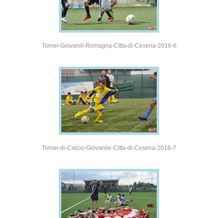
Tornei-Giovanili-Romagna-CItta-di-Cesena-2016-6
Tornei-di-Calcio-Giovanile-Citta-di-Cesena-2016-7