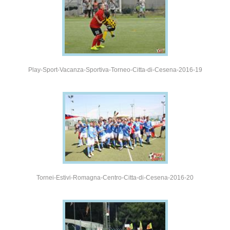
Play-Sport-Vacanza-Sportiva-Torneo-Citta-di-Cesena-2016-19
Tornei-Estivi-Romagna-Centro-Citta-di-Cesena-2016-20