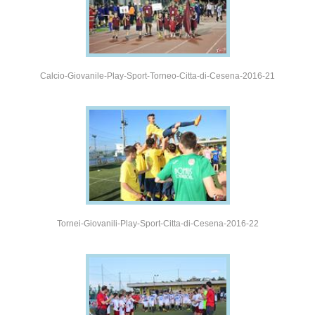
Calcio-Giovanile-Play-Sport-Torneo-Citta-di-Cesena-2016-21
Tornei-Giovanili-Play-Sport-Citta-di-Cesena-2016-22