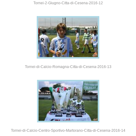
Tornei-2-Giugno-Citta-di-Cesena-2016-12
Tornei-di-Calcio-Romagna-Citta-di-Cesena-2016-13
Tornei-di-Calcio-Centro-Sportivo-Martorano-Citta-di-Cesena-2016-14