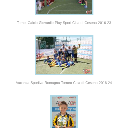
Tornei-Calcio-Giovanile-Play-Sport-Citta-di-Cesena-2016-23
Vacanza-Sportiva-Romagna-Torneo-Citta-di-Cesena-2016-24