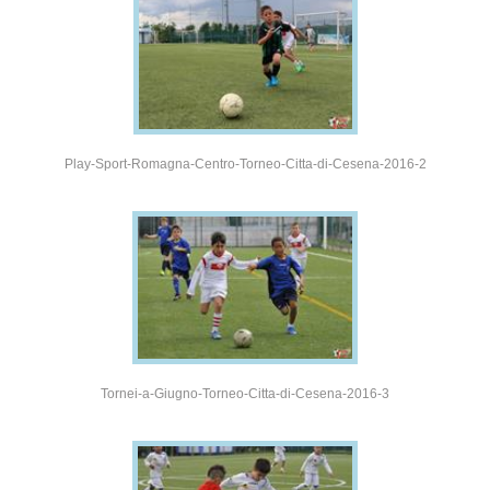
Play-Sport-Romagna-Centro-Torneo-Citta-di-Cesena-2016-2
Tornei-a-Giugno-Torneo-Citta-di-Cesena-2016-3