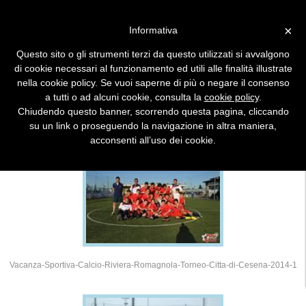
×
Informativa
Questo sito o gli strumenti terzi da questo utilizzati si avvalgono
DETTAGLIO TORNEO FOTO
di cookie necessari al funzionamento ed utili alle finalità illustrate
nella cookie policy. Se vuoi saperne di più o negare il consenso
a tutti o ad alcuni cookie, consulta la
cookie policy
.
2014 - 15° TORNEO CITTA' DI CESENA
Chiudendo questo banner, scorrendo questa pagina, cliccando
su un link o proseguendo la navigazione in altra maniera,
acconsenti all’uso dei cookie.
Vacanza-Sportiva-Calcio-Riviera-Romagnola-Torneo-Citta-di-Cesena-2014-1