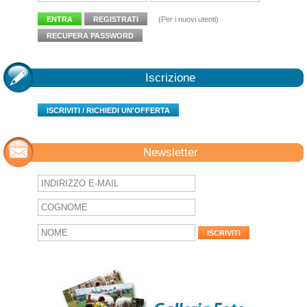
ENTRA
REGISTRATI
(Per i nuovi utenti)
RECUPERA PASSWORD
Iscrizione
ISCRIVITI / RICHIEDI UN'OFFERTA
Newsletter
ISCRIVITI