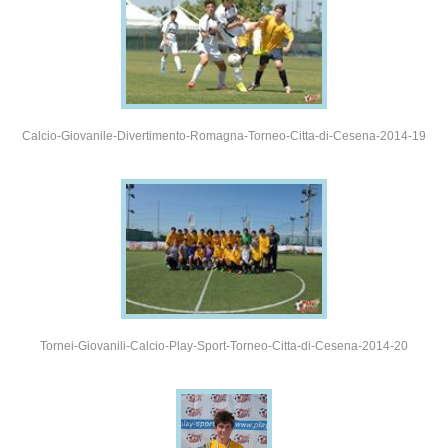
Calcio-Giovanile-Divertimento-Romagna-Torneo-Citta-di-Cesena-2014-19
Tornei-Giovanili-Calcio-Play-Sport-Torneo-Citta-di-Cesena-2014-20