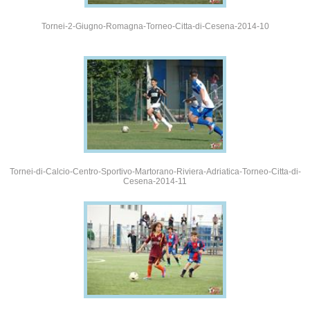
Tornei-2-Giugno-Romagna-Torneo-Citta-di-Cesena-2014-10
Tornei-di-Calcio-Centro-Sportivo-Martorano-Riviera-Adriatica-Torneo-Citta-di-
Cesena-2014-11