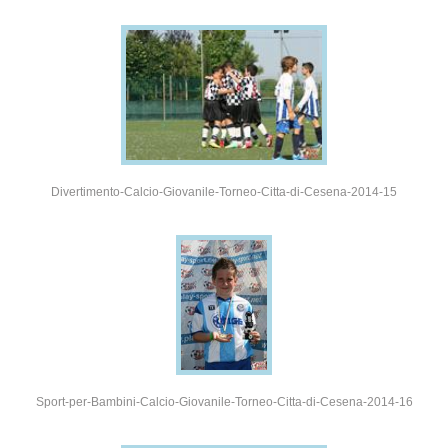
Divertimento-Calcio-Giovanile-Torneo-Citta-di-Cesena-2014-15
Sport-per-Bambini-Calcio-Giovanile-Torneo-Citta-di-Cesena-2014-16