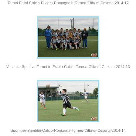
Tornei-Estivi-Calcio-Riviera-Romagnola-Torneo-Citta-di-Cesena-2014-12
Vacanza-Sportiva-Tornei-in-Estate-Calcio-Torneo-Citta-di-Cesena-2014-13
Sport-per-Bambini-Calcio-Romagna-Torneo-Citta-di-Cesena-2014-14