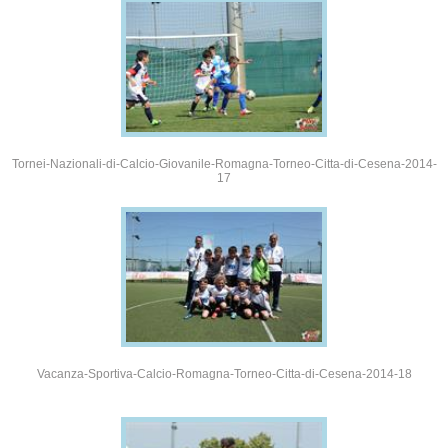
Tornei-Nazionali-di-Calcio-Giovanile-Romagna-Torneo-Citta-di-Cesena-2014-
17
Vacanza-Sportiva-Calcio-Romagna-Torneo-Citta-di-Cesena-2014-18