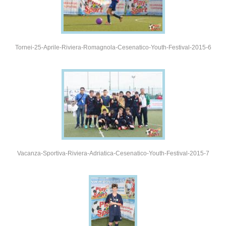
Tornei-25-Aprile-Riviera-Romagnola-Cesenatico-Youth-Festival-2015-6
Vacanza-Sportiva-Riviera-Adriatica-Cesenatico-Youth-Festival-2015-7