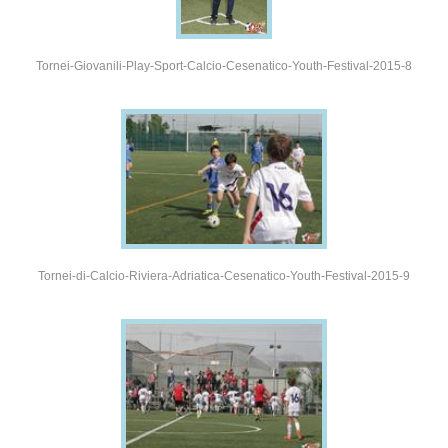
Tornei-Giovanili-Play-Sport-Calcio-Cesenatico-Youth-Festival-2015-8
Tornei-di-Calcio-Riviera-Adriatica-Cesenatico-Youth-Festival-2015-9