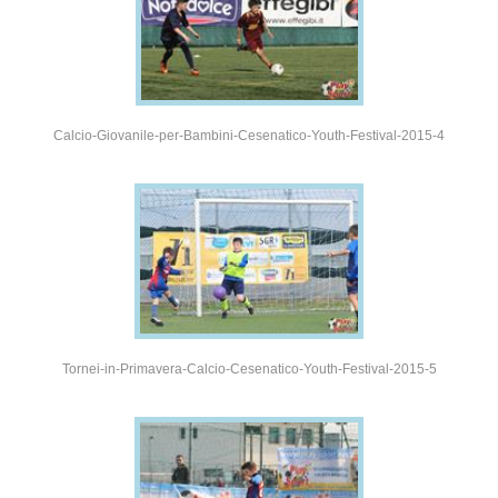
Calcio-Giovanile-per-Bambini-Cesenatico-Youth-Festival-2015-4
Tornei-in-Primavera-Calcio-Cesenatico-Youth-Festival-2015-5