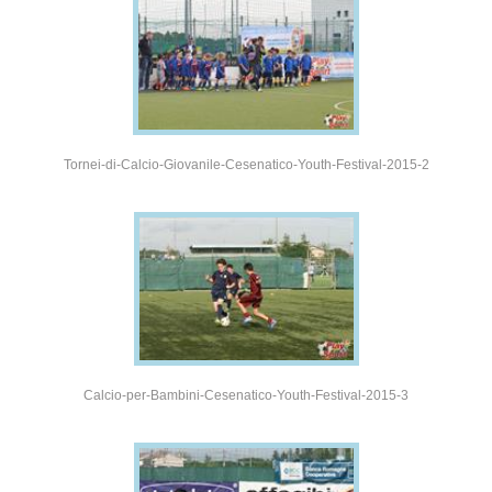
Tornei-di-Calcio-Giovanile-Cesenatico-Youth-Festival-2015-2
Calcio-per-Bambini-Cesenatico-Youth-Festival-2015-3