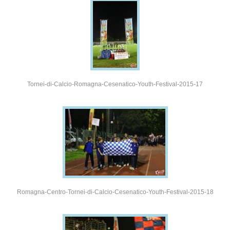
Tornei-di-Calcio-Romagna-Cesenatico-Youth-Festival-2015-17
Romagna-Centro-Tornei-di-Calcio-Cesenatico-Youth-Festival-2015-18