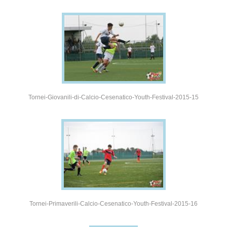
Tornei-Giovanili-di-Calcio-Cesenatico-Youth-Festival-2015-15
Tornei-Primaverili-Calcio-Cesenatico-Youth-Festival-2015-16