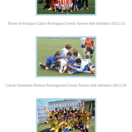
Tornei-di-Pasqua-Calcio-Romagna-Cervia-Torneo-dell-Adriatico-2012-23
Calcio-Giovanile-Riviera-Romagnola-Cervia-Torneo-dell-Adriatico-2012-24