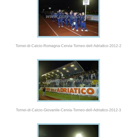
Tornei-di-Calcio-Romagna-Cervia-Torneo-dell-Adriatico-2012-2
Tornei-di-Calcio-Giovanile-Cervia-Torneo-dell-Adriatico-2012-3