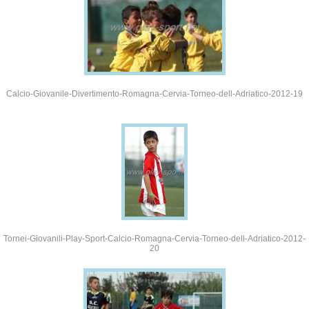
Calcio-Giovanile-Divertimento-Romagna-Cervia-Torneo-dell-Adriatico-2012-19
Tornei-Giovanili-Play-Sport-Calcio-Romagna-Cervia-Torneo-dell-Adriatico-2012-
20