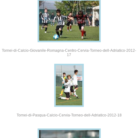
Tornei-di-Calcio-Giovanile-Romagna-Centro-Cervia-Torneo-dell-Adriatico-2012-
17
Tornei-di-Pasqua-Calcio-Cervia-Torneo-dell-Adriatico-2012-18