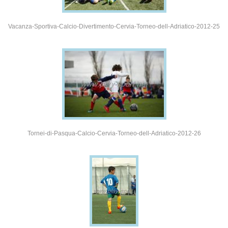
Vacanza-Sportiva-Calcio-Divertimento-Cervia-Torneo-dell-Adriatico-2012-25
Tornei-di-Pasqua-Calcio-Cervia-Torneo-dell-Adriatico-2012-26