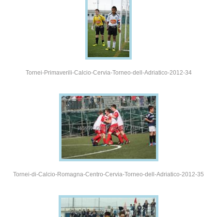
Tornei-Primaverili-Calcio-Cervia-Torneo-dell-Adriatico-2012-34
Tornei-di-Calcio-Romagna-Centro-Cervia-Torneo-dell-Adriatico-2012-35