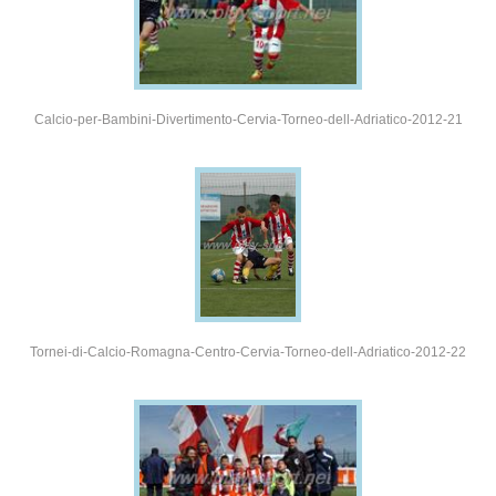
Calcio-per-Bambini-Divertimento-Cervia-Torneo-dell-Adriatico-2012-21
Tornei-di-Calcio-Romagna-Centro-Cervia-Torneo-dell-Adriatico-2012-22