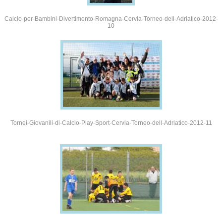
Calcio-per-Bambini-Divertimento-Romagna-Cervia-Torneo-dell-Adriatico-2012-
10
Tornei-Giovanili-di-Calcio-Play-Sport-Cervia-Torneo-dell-Adriatico-2012-11