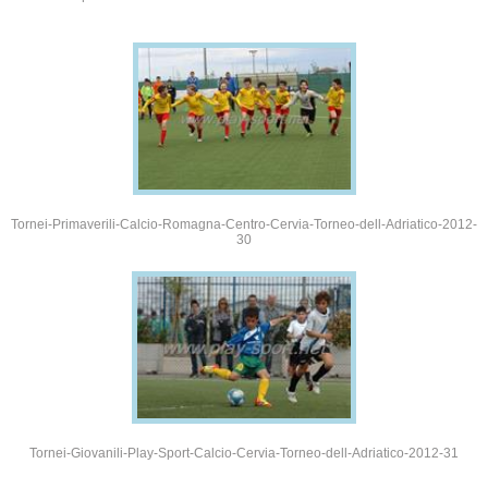
Tornei-Primaverili-Calcio-Romagna-Centro-Cervia-Torneo-dell-Adriatico-2012-
30
Tornei-Giovanili-Play-Sport-Calcio-Cervia-Torneo-dell-Adriatico-2012-31