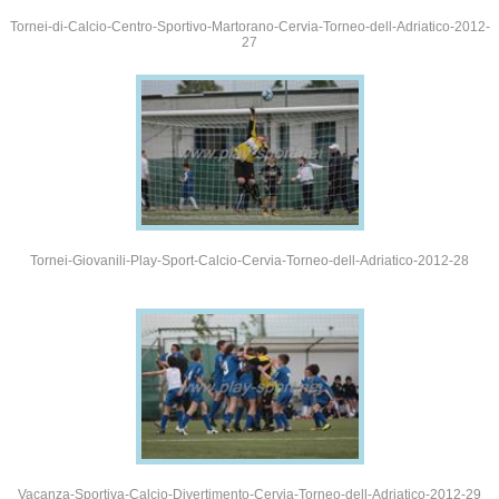
Tornei-di-Calcio-Centro-Sportivo-Martorano-Cervia-Torneo-dell-Adriatico-2012-
27
Tornei-Giovanili-Play-Sport-Calcio-Cervia-Torneo-dell-Adriatico-2012-28
Vacanza-Sportiva-Calcio-Divertimento-Cervia-Torneo-dell-Adriatico-2012-29