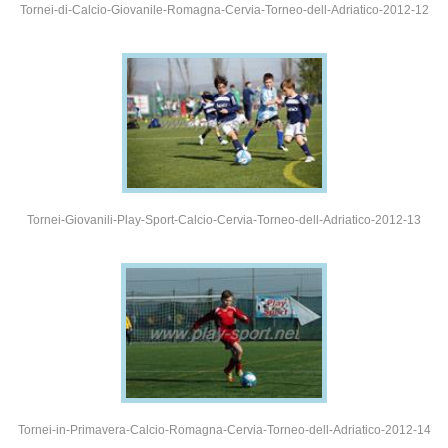
Tornei-di-Calcio-Giovanile-Romagna-Cervia-Torneo-dell-Adriatico-2012-12
Tornei-Giovanili-Play-Sport-Calcio-Cervia-Torneo-dell-Adriatico-2012-13
Tornei-in-Primavera-Calcio-Romagna-Cervia-Torneo-dell-Adriatico-2012-14