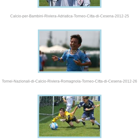
Calcio-per-Bambini-Riviera-Adriatica-Torneo-Citta-di-Cesena-2012-25
Tornei-Nazionali-di-Calcio-Riviera-Romagnola-Torneo-Citta-di-Cesena-2012-26