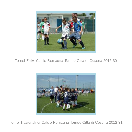
Tornei-Estivi-Calcio-Romagna-Torneo-Citta-di-Cesena-2012-30
Tornei-Nazionali-di-Calcio-Romagna-Torneo-Citta-di-Cesena-2012-31