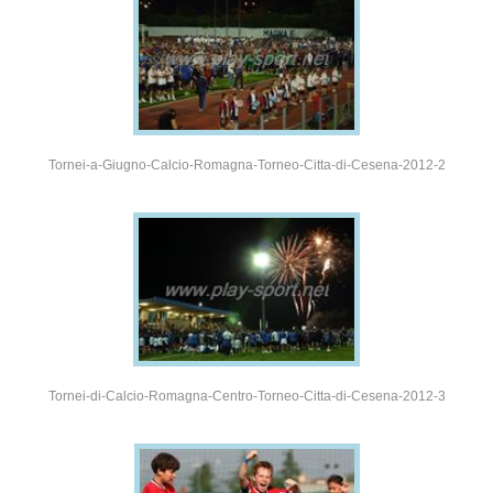
Tornei-a-Giugno-Calcio-Romagna-Torneo-Citta-di-Cesena-2012-2
Tornei-di-Calcio-Romagna-Centro-Torneo-Citta-di-Cesena-2012-3