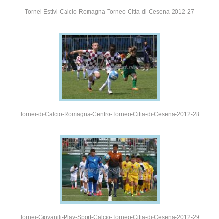
Tornei-Estivi-Calcio-Romagna-Torneo-Citta-di-Cesena-2012-27
Tornei-di-Calcio-Romagna-Centro-Torneo-Citta-di-Cesena-2012-28
Tornei-Giovanili-Play-Sport-Calcio-Torneo-Citta-di-Cesena-2012-29