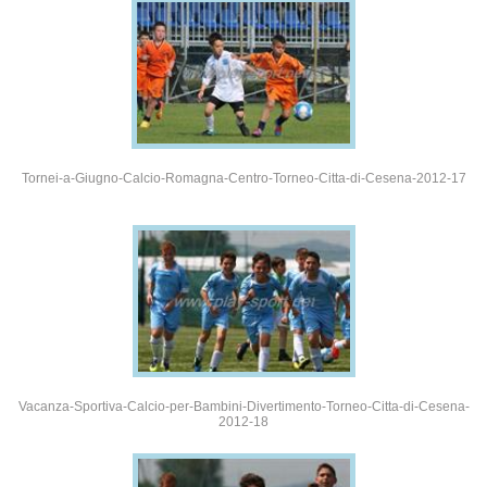
Tornei-a-Giugno-Calcio-Romagna-Centro-Torneo-Citta-di-Cesena-2012-17
Vacanza-Sportiva-Calcio-per-Bambini-Divertimento-Torneo-Citta-di-Cesena-
2012-18