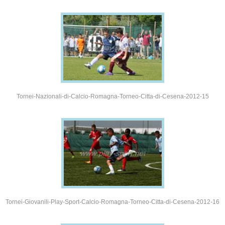
Tornei-Nazionali-di-Calcio-Romagna-Torneo-Citta-di-Cesena-2012-15
Tornei-Giovanili-Play-Sport-Calcio-Romagna-Torneo-Citta-di-Cesena-2012-16