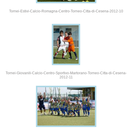
Tornei-Estivi-Calcio-Romagna-Centro-Torneo-Citta-di-Cesena-2012-10
Tornei-Giovanili-Calcio-Centro-Sportivo-Martorano-Torneo-Citta-di-Cesena-
2012-11