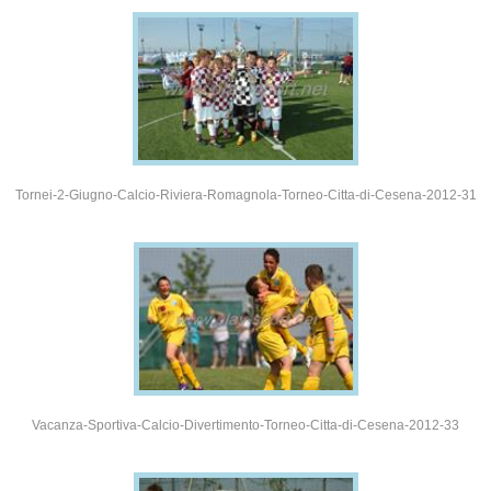
Tornei-2-Giugno-Calcio-Riviera-Romagnola-Torneo-Citta-di-Cesena-2012-31
Vacanza-Sportiva-Calcio-Divertimento-Torneo-Citta-di-Cesena-2012-33